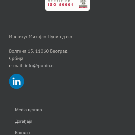
Институт Михајло Пупин д.о.о.
Волгина 15, 11060 Београд
Србија
e-mail:
info@pupin.rs
Media центар
Догађаји
Контакт